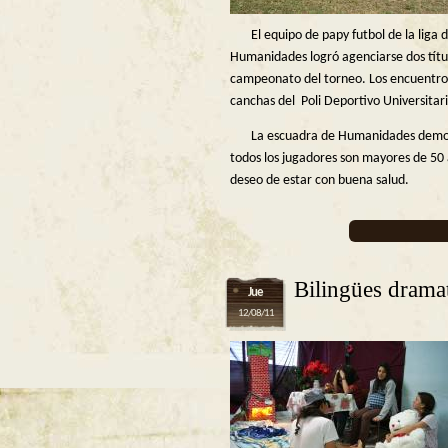
El equipo de papy futbol de la liga de
Humanidades logró agenciarse dos títu
campeonato del torneo. Los encuentros
canchas del Poli Deportivo Universitar
La escuadra de Humanidades demostró 
todos los jugadores son mayores de 50 añ
deseo de estar con buena salud.
Bilingües dramat
Jue
12/08/11