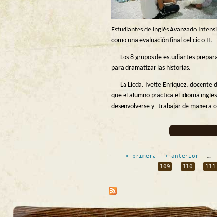
Estudiantes de Inglés Avanzado Intensi
como una evaluación final del ciclo II.
Los 8 grupos de estudiantes preparar
para dramatizar las historias.
La Licda. Ivette Enríquez, docente de 
que el alumno práctica el idioma inglé
desenvolverse y trabajar de manera co
Páginas
« primera
‹ anterior
…
109
110
111