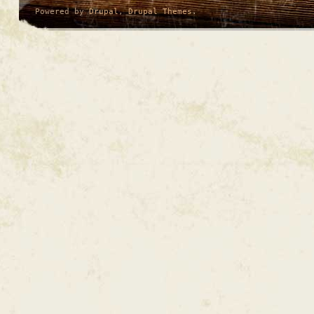
Powered by
Drupal
,
Drupal Themes
.