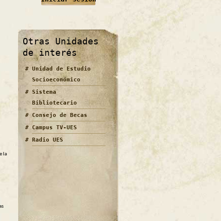
Otras Unidades
de interés
Unidad de Estudio
Socioeconómico
Sistema
Bibliotecario
Consejo de Becas
Campus TV-UES
Radio UES
e la
as