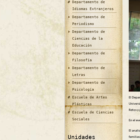
Departamento de
Idiomas Extranjeros
Departamento de
Periodismo
Departamento de
Ciencias de la
Educación
Departamento de
Filosofía
Departamento de
Letras
Departamento de
Psicología
Escuela de Artes
El Depa
Univers
Plásticas
Retos y 
Escuela de Ciencias
Sociales
En el ev
El anali
Unidades
familias