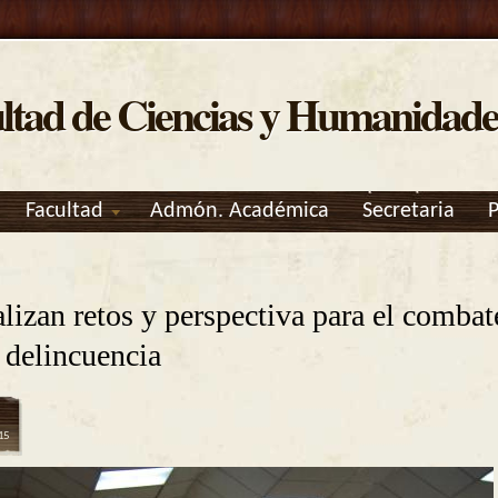
ltad de Ciencias y Humanidade
Facultad
Admón. Académica
Secretaria
ncuentra usted aquí
lizan retos y perspectiva para el combat
a delincuencia
15