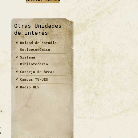
Otras Unidades
de interés
Unidad de Estudio
Socioeconómico
Sistema
Bibliotecario
Consejo de Becas
Campus TV-UES
Radio UES
te
,
r