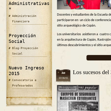
Administrativas
*
Docentes y estudiantes de la Escuela d
Administración
participaron en un ciclo de conferencia
Financiera
sitio arqueológico de Copán.
Los universitarios asistieron a cuatro 
Proyección
en la arquitectura de Copán, Rastrojón 
Social
últimos descubrimientos y el sitio arq
Blog-Proyección
Social
Nuevo Ingreso
Los sucesos del 
2015
Jue
07/30/15
Convocatoria a
Profesorados