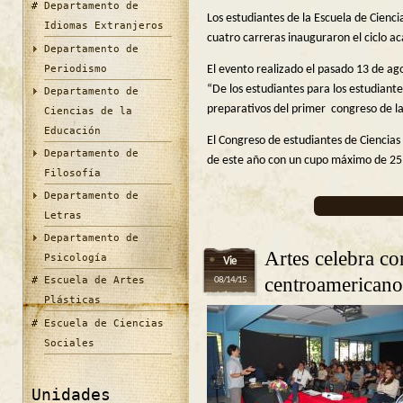
Departamento de
Los estudiantes de la Escuela de Ciencia
Idiomas Extranjeros
cuatro carreras inauguraron el ciclo a
Departamento de
Periodismo
El evento realizado el pasado 13 de ag
“De los estudiantes para los estudiante
Departamento de
preparativos del primer congreso de l
Ciencias de la
Educación
El Congreso de estudiantes de Ciencias
Departamento de
de este año con un cupo máximo de 25 
Filosofía
Departamento de
Letras
Departamento de
Artes celebra co
Psicología
Vie
centroamericano
Escuela de Artes
08/14/15
Plásticas
Escuela de Ciencias
Sociales
Unidades