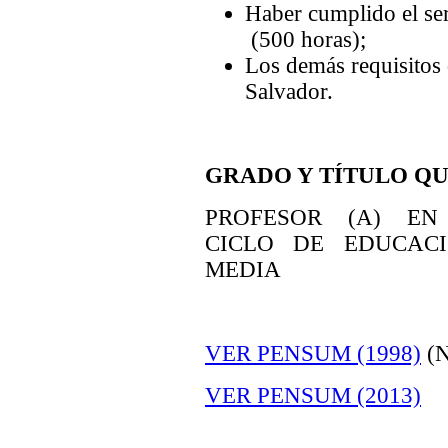
Haber cumplido el ser
(500 horas);
Los demás requisitos 
Salvador.
GRADO Y TÍTULO Q
PROFESOR (A) EN 
CICLO DE EDUCAC
MEDIA
VER PENSUM (1998)
(N
VER PENSUM (2013)