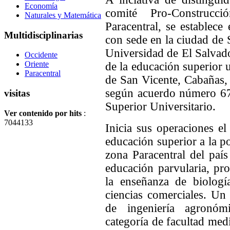
Economía
comité Pro-Construcc
Naturales y Matemática
Paracentral, se establece 
Multidisciplinarias
con sede en la ciudad de 
Universidad de El Salvado
Occidente
Oriente
de la educación superior u
Paracentral
de San Vicente, Cabañas,
según acuerdo número 67
visitas
Superior Universitario.
Ver contenido por hits
:
7044133
Inicia sus operaciones el
educación superior a la p
zona Paracentral del país
educación parvularia, pr
la enseñanza de biología
ciencias comerciales. Un 
de ingeniería agronómi
categoría de facultad me