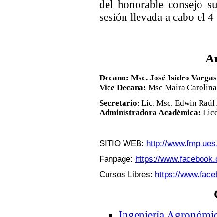
del honorable consejo su
sesión llevada a cabo el 
Au
Decano:
Msc. José Isidro Vargas
Vice Decana
:
Msc Maira Carolina
Secretario
: Lic. Msc. Edwin Raúl
Administradora Académica:
Lic
SITIO WEB:
http://www.fmp.ues
Fanpage:
https://www.facebook.
Cursos Libres:
https://www.fac
Ingeniería Agronómi