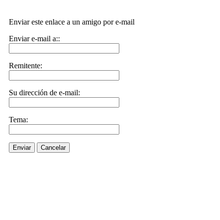
Enviar este enlace a un amigo por e-mail
Enviar e-mail a::
Remitente:
Su dirección de e-mail:
Tema:
Enviar
Cancelar